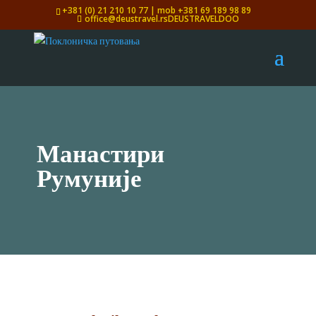
+381 (0) 21 210 10 77 | mob +381 69 189 98 89
office@deustravel.rsDEUSTRAVELDOO
Манастири
Румуније